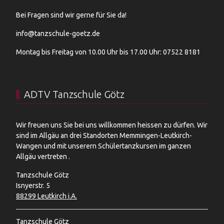
Bei Fragen sind wir gerne für Sie da!
info@tanzschule-goetz.de
Montag bis Freitag von 10.00 Uhr bis 17.00 Uhr: 07522 8181
ADTV Tanzschule Götz
Wir freuen uns Sie bei uns willkommen heissen zu dürfen. Wir
sind im Allgäu an drei Standorten Memmingen-Leutkirch-
Wangen und mit unserern Schülertanzkursen im ganzen
Allgäu vertreten .
Tanzschule Götz
Isnyerstr. 5
88299 Leutkirch i.A.
Tanzschule Götz