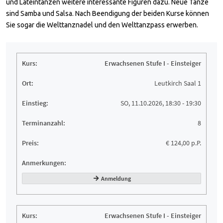
und Lateintänzen weitere interessante Figuren dazu. Neue Tänze
sind Samba und Salsa. Nach Beendigung der beiden Kurse können
Sie sogar die Welttanznadel und den Welttanzpass erwerben.