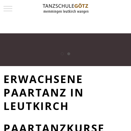
Mobile Menu Toggle
SPRÜCHE auf allen Seiten ausser Startseite.... ???
ERWACHSENE
PAARTANZ IN
LEUTKIRCH
PAARTANZKURSE